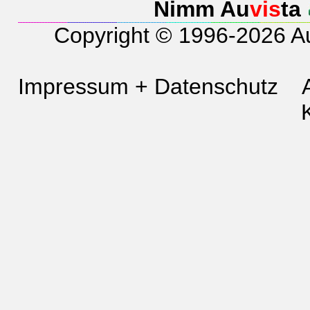
Nimm Au
vis
ta
Copyright © 1996-2026 A
Impressum + Datenschutz
_