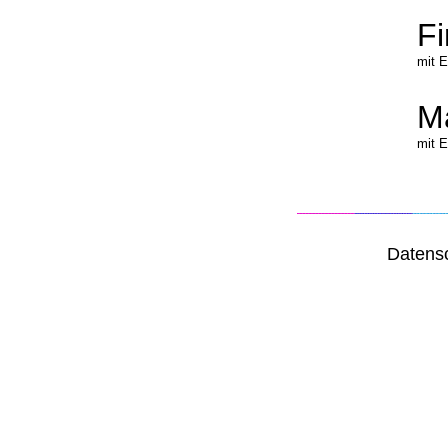
Fi
mit E
Ma
mit E
Datens