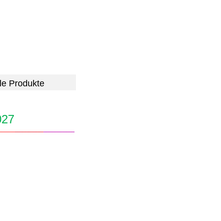
le Produkte
27