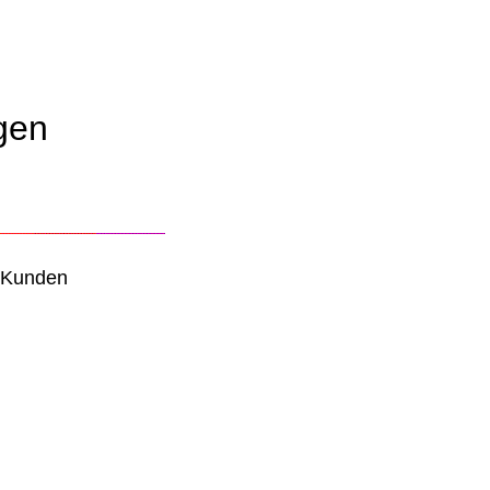
gen
 Kunden